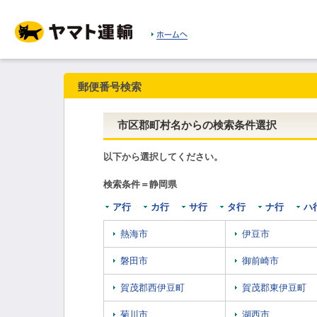
郵便番号検索
市区郡町村名からの検索条件選択
以下から選択してください。
検索条件＝静岡県
ア行
カ行
サ行
タ行
ナ行
ハ
熱海市
伊豆市
磐田市
御前崎市
賀茂郡西伊豆町
賀茂郡東伊豆町
菊川市
湖西市